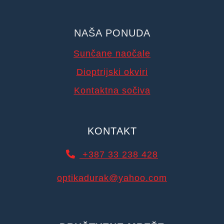
NAŠA PONUDA
Sunčane naočale
Dioptrijski okviri
Kontaktna sočiva
KONTAKT
+387 33 238 428
optikadurak@yahoo.com