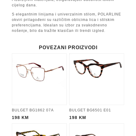
cijelog dana.
S elegantnim linijama i univerzalnim stilom, POLARLINE
okviri prilagođeni su različitim oblicima lica i stilskim
preferencijama. Idealan su izbor za svakodnevno
nošenje, bilo da tražite klasičan ili trendi izgled.
POVEZANI PROIZVODI
BULGET BG1862 07A
BULGET BG6501 E01
198
KM
198
KM