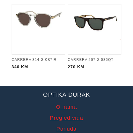
CARRERA 314-S KB7IR
CARRERA 267-S 086QT
340
KM
270
KM
OPTIKA DURAK
O nama
Pregled vida
Ponuda