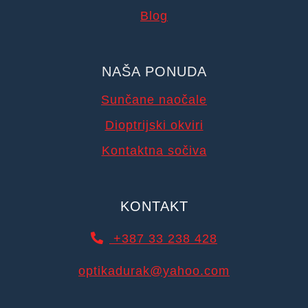
Blog
NAŠA PONUDA
Sunčane naočale
Dioptrijski okviri
Kontaktna sočiva
KONTAKT
+387 33 238 428
optikadurak@yahoo.com