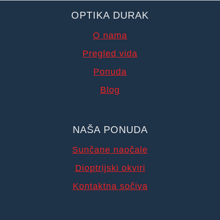
OPTIKA DURAK
O nama
Pregled vida
Ponuda
Blog
NAŠA PONUDA
Sunčane naočale
Dioptrijski okviri
Kontaktna sočiva