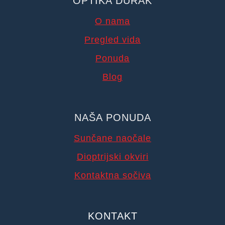
OPTIKA DURAK
O nama
Pregled vida
Ponuda
Blog
NAŠA PONUDA
Sunčane naočale
Dioptrijski okviri
Kontaktna sočiva
KONTAKT