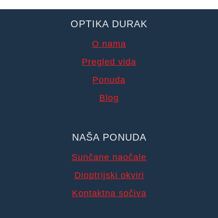
OPTIKA DURAK
O nama
Pregled vida
Ponuda
Blog
NAŠA PONUDA
Sunčane naočale
Dioptrijski okviri
Kontaktna sočiva