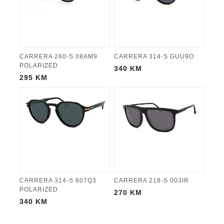
CARRERA 260-S 08AM9
CARRERA 314-S GUU9O
POLARIZED
340
KM
295
KM
CARRERA 314-S 807Q3
CARRERA 218-S 003IR
POLARIZED
270
KM
340
KM