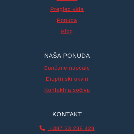
Pregled vida
Ponuda
Blog
NAŠA PONUDA
Sunčane naočale
Dioptrijski okviri
Kontaktna sočiva
KONTAKT
+387 33 238 428