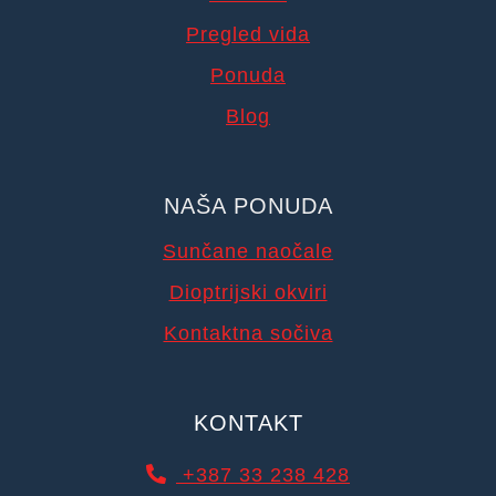
Pregled vida
Ponuda
Blog
NAŠA PONUDA
Sunčane naočale
Dioptrijski okviri
Kontaktna sočiva
KONTAKT
+387 33 238 428