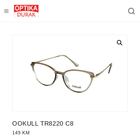
OOKULL TR8220 C8
149
KM