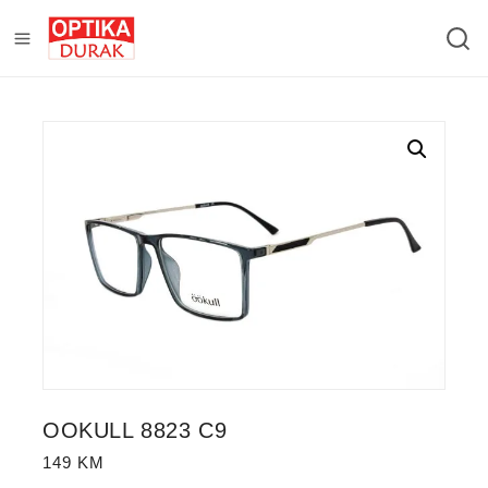
OOKULL 8823 C9
149
KM