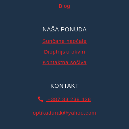
Blog
NAŠA PONUDA
Sunčane naočale
Dioptrijski okviri
Kontaktna sočiva
KONTAKT
+387 33 238 428
optikadurak@yahoo.com