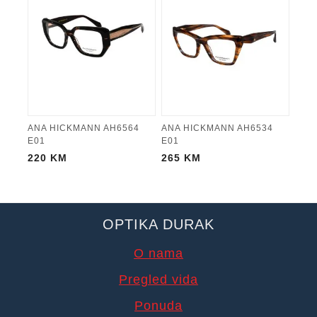
ANA HICKMANN AH6564
ANA HICKMANN AH6534
E01
E01
220
KM
265
KM
OPTIKA DURAK
O nama
Pregled vida
Ponuda