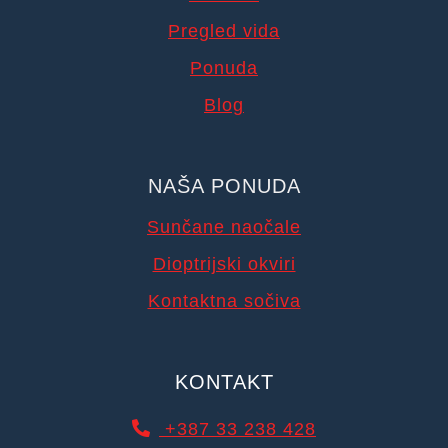
Pregled vida
Ponuda
Blog
NAŠA PONUDA
Sunčane naočale
Dioptrijski okviri
Kontaktna sočiva
KONTAKT
+387 33 238 428