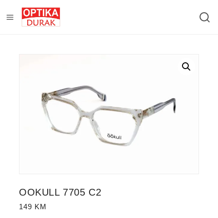
OOKULL 7705 C2
149
KM