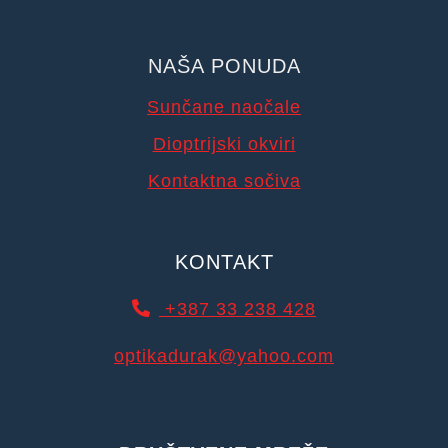
NAŠA PONUDA
Sunčane naočale
Dioptrijski okviri
Kontaktna sočiva
KONTAKT
+387 33 238 428
optikadurak@yahoo.com