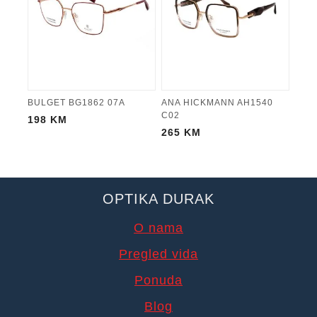
BULGET BG1862 07A
ANA HICKMANN AH1540
C02
198
KM
265
KM
OPTIKA DURAK
O nama
Pregled vida
Ponuda
Blog