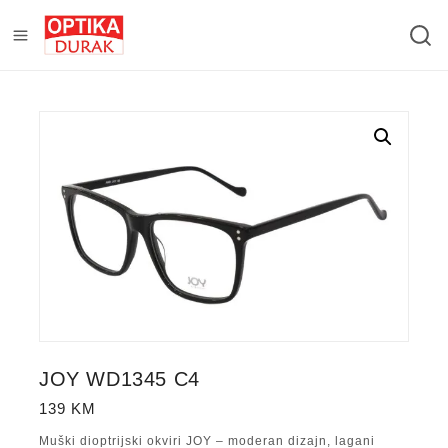
JOY WD1345 C4
139
KM
Muški dioptrijski okviri JOY – moderan dizajn, lagani