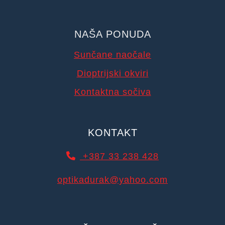
NAŠA PONUDA
Sunčane naočale
Dioptrijski okviri
Kontaktna sočiva
KONTAKT
+387 33 238 428
optikadurak@yahoo.com