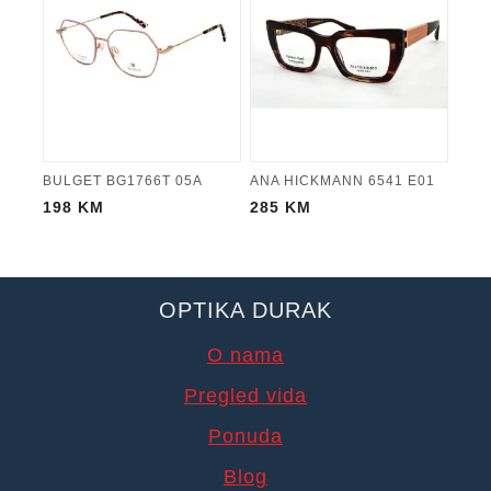
BULGET BG1766T 05A
ANA HICKMANN 6541 E01
198
KM
285
KM
OPTIKA DURAK
O nama
Pregled vida
Ponuda
Blog