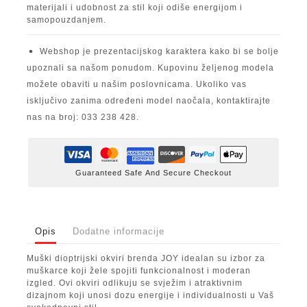
materijali i udobnost za stil koji odiše energijom i
samopouzdanjem.
Webshop je prezentacijskog karaktera kako bi se bolje
upoznali sa našom ponudom. Kupovinu željenog modela
možete obaviti u našim poslovnicama. Ukoliko vas
isključivo zanima određeni model naočala, kontaktirajte
nas na broj: 033 238 428.
Guaranteed Safe And Secure Checkout
Opis
Dodatne informacije
Muški dioptrijski okviri brenda JOY idealan su izbor za
muškarce koji žele spojiti funkcionalnost i moderan
izgled. Ovi okviri odlikuju se svježim i atraktivnim
dizajnom koji unosi dozu energije i individualnosti u Vaš