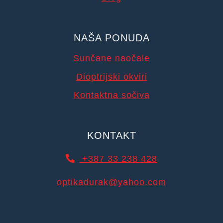
NAŠA PONUDA
Sunčane naočale
Dioptrijski okviri
Kontaktna sočiva
KONTAKT
+387 33 238 428
optikadurak@yahoo.com