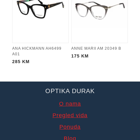
ANA HICKMANN AH6499
ANNE MARII AM 20349 B
A01
175
KM
285
KM
OPTIKA DURAK
O nama
Pregled vida
Ponuda
Blog