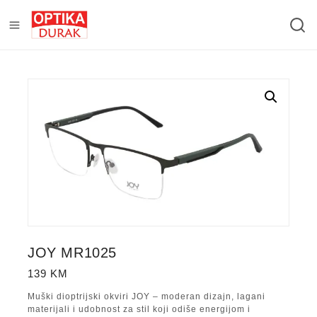
JOY MR1025
139
KM
Muški dioptrijski okviri JOY – moderan dizajn, lagani
materijali i udobnost za stil koji odiše energijom i