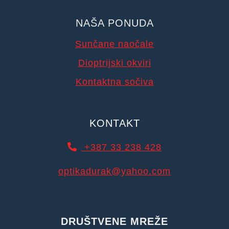
NAŠA PONUDA
Sunčane naočale
Dioptrijski okviri
Kontaktna sočiva
KONTAKT
+387 33 238 428
optikadurak@yahoo.com
DRUŠTVENE MREŽE