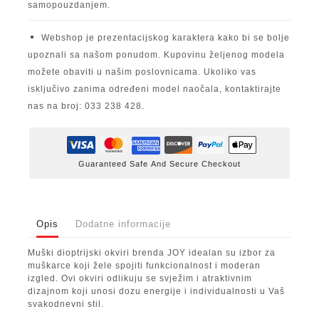
samopouzdanjem.
Webshop je prezentacijskog karaktera kako bi se bolje
upoznali sa našom ponudom. Kupovinu željenog modela
možete obaviti u našim poslovnicama. Ukoliko vas
isključivo zanima određeni model naočala, kontaktirajte
nas na broj: 033 238 428.
Guaranteed Safe And Secure Checkout
Opis
Dodatne informacije
Muški dioptrijski okviri brenda JOY idealan su izbor za
muškarce koji žele spojiti funkcionalnost i moderan
izgled. Ovi okviri odlikuju se svježim i atraktivnim
dizajnom koji unosi dozu energije i individualnosti u Vaš
svakodnevni stil.