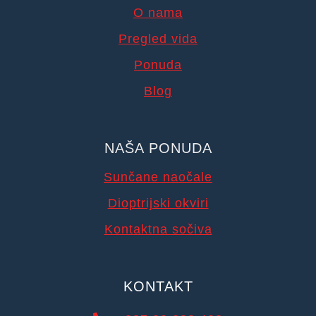
O nama
Pregled vida
Ponuda
Blog
NAŠA PONUDA
Sunčane naočale
Dioptrijski okviri
Kontaktna sočiva
KONTAKT