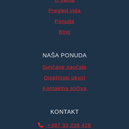
O nama
Pregled vida
Ponuda
Blog
NAŠA PONUDA
Sunčane naočale
Dioptrijski okviri
Kontaktna sočiva
KONTAKT
+387 33 238 428