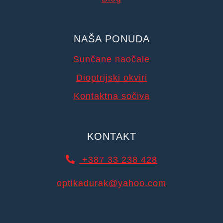
NAŠA PONUDA
Sunčane naočale
Dioptrijski okviri
Kontaktna sočiva
KONTAKT
+387 33 238 428
optikadurak@yahoo.com