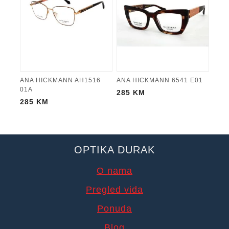
ANA HICKMANN AH1516
ANA HICKMANN 6541 E01
01A
285
KM
285
KM
OPTIKA DURAK
O nama
Pregled vida
Ponuda
Blog