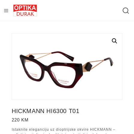
HICKMANN HI6300 T01
220
KM
Istaknite eleganciju uz dioptrijske okvire HICKMANN –