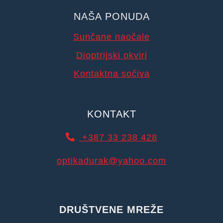
NAŠA PONUDA
Sunčane naočale
Dioptrijski okviri
Kontaktna sočiva
KONTAKT
+387 33 238 428
optikadurak@yahoo.com
DRUŠTVENE MREŽE