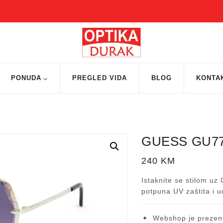
PONUDA
PREGLED VIDA
BLOG
KONTA
GUESS GU7
240
KM
Istaknite se stilom u
potpuna UV zaštita i u
Webshop je prezent