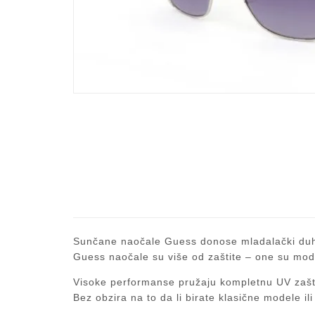
Sunčane naočale
Guess
donose mladalački duh 
Guess naočale su više od zaštite – one su mo
Visoke performanse pružaju kompletnu UV zaštit
Bez obzira na to da li birate klasične modele il