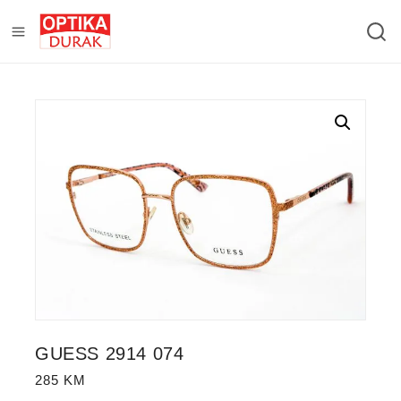
GUESS 2914 074
285
KM