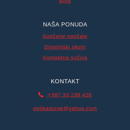
Blog
NAŠA PONUDA
Sunčane naočale
Dioptrijski okviri
Kontaktna sočiva
KONTAKT
+387 33 238 428
optikadurak@yahoo.com