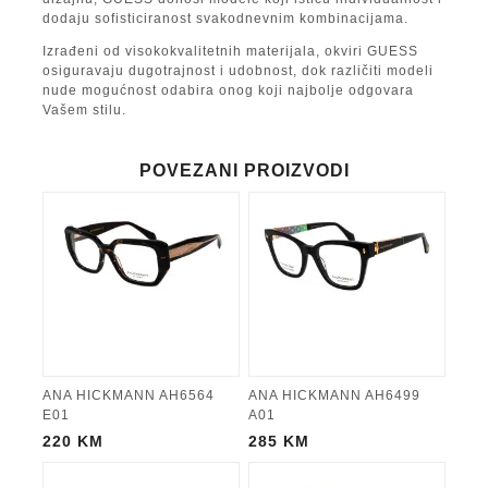
dodaju sofisticiranost svakodnevnim kombinacijama.
Izrađeni od visokokvalitetnih materijala, okviri GUESS
osiguravaju dugotrajnost i udobnost, dok različiti modeli
nude mogućnost odabira onog koji najbolje odgovara
Vašem stilu.
POVEZANI PROIZVODI
ANA HICKMANN AH6564
ANA HICKMANN AH6499
E01
A01
220
KM
285
KM