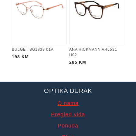
BULGET BG1838 01A
ANA HICKMANN AH6531
H02
198
KM
285
KM
OPTIKA DURAK
O nama
Pregled vida
Ponuda