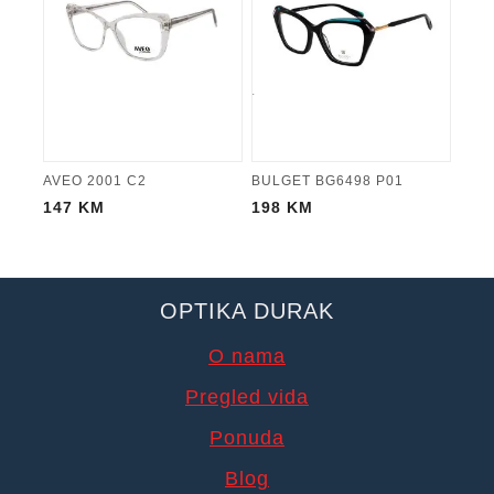
AVEO 2001 C2
BULGET BG6498 P01
147
KM
198
KM
OPTIKA DURAK
O nama
Pregled vida
Ponuda
Blog