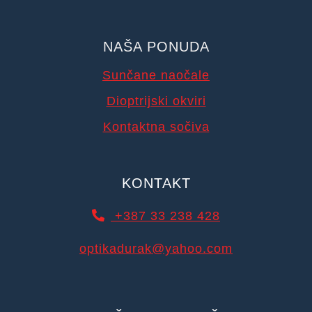
NAŠA PONUDA
Sunčane naočale
Dioptrijski okviri
Kontaktna sočiva
KONTAKT
+387 33 238 428
optikadurak@yahoo.com