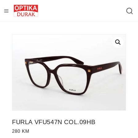
FURLA VFU547N COL.09HB
280
KM