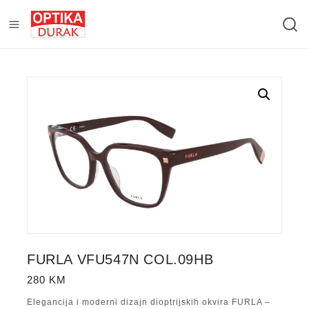
FURLA VFU547N COL.09HB
280
KM
Elegancija i moderni dizajn dioptrijskih okvira FURLA –