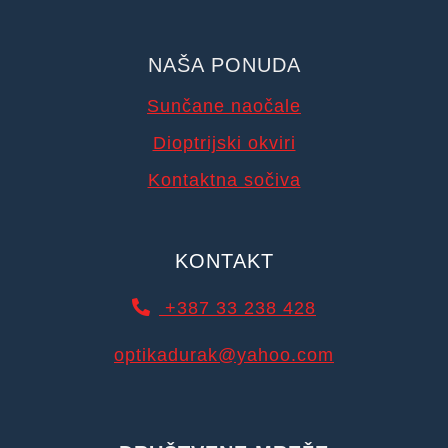
NAŠA PONUDA
Sunčane naočale
Dioptrijski okviri
Kontaktna sočiva
KONTAKT
+387 33 238 428
optikadurak@yahoo.com