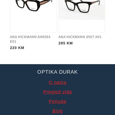
ANA HICKMANN AH6564
ANA HICKMANN 6507 A01
E01
285
KM
220
KM
OPTIKA DURAK
O nama
Pregled vida
Ponuda
Blog