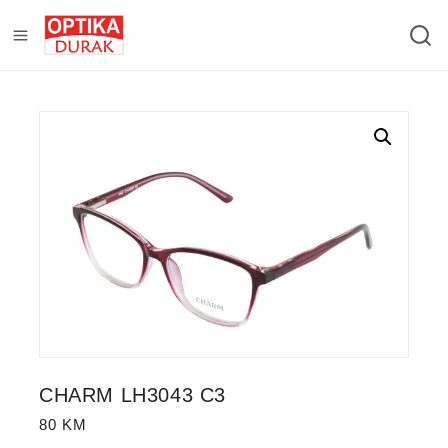
CHARM LH3043 C3
80
KM