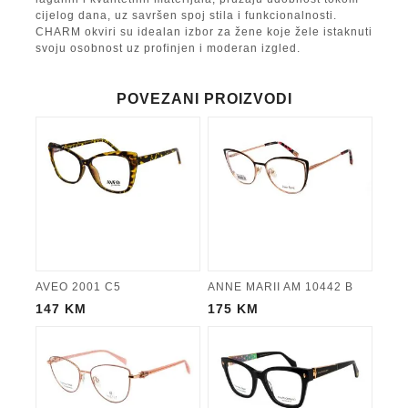
cijelog dana, uz savršen spoj stila i funkcionalnosti.
CHARM okviri su idealan izbor za žene koje žele istaknuti
svoju osobnost uz profinjen i moderan izgled.
POVEZANI PROIZVODI
AVEO 2001 C5
ANNE MARII AM 10442 B
147
KM
175
KM