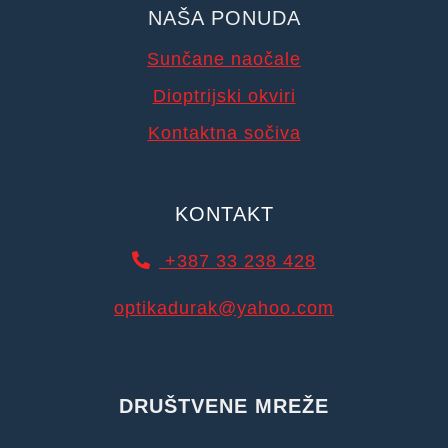
NAŠA PONUDA
Sunčane naočale
Dioptrijski okviri
Kontaktna sočiva
KONTAKT
+387 33 238 428
optikadurak@yahoo.com
DRUŠTVENE MREŽE