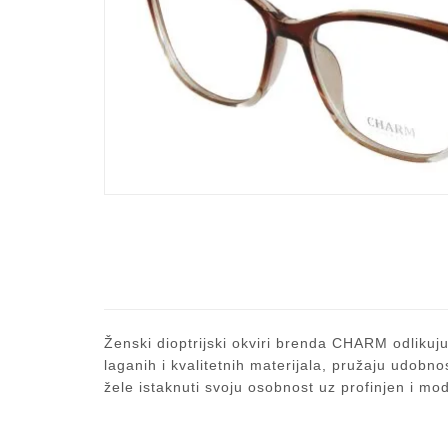
Ženski dioptrijski okviri brenda CHARM odlikuju
laganih i kvalitetnih materijala, pružaju udobn
žele istaknuti svoju osobnost uz profinjen i mo