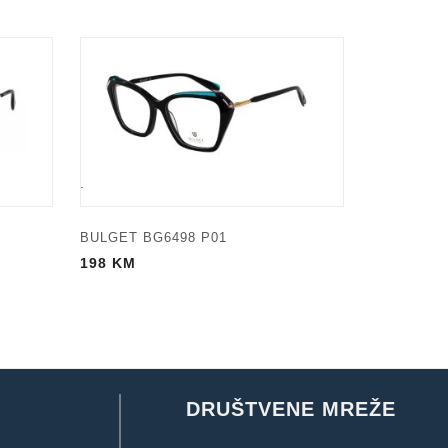
BULGET BG6498 P01
198
KM
DRUŠTVENE MREŽE