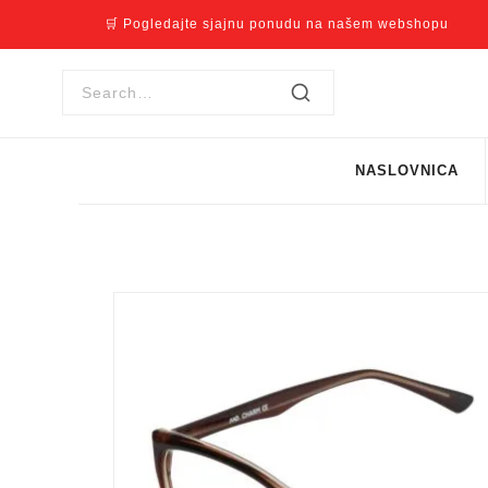
🛒 Pogledajte sjajnu ponudu na našem webshopu
NASLOVNICA