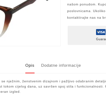
našom ponudom. Kupov
poslovnicama. Ukoliko
kontaktirajte nas na b
Guara
Opis
Dodatne informacije
 se nježnim, ženstvenim dizajnom i pažljivo odabranim detalji
ost tokom cijelog dana, uz savršen spoj stila i funkcionalnosti
deran izgled.