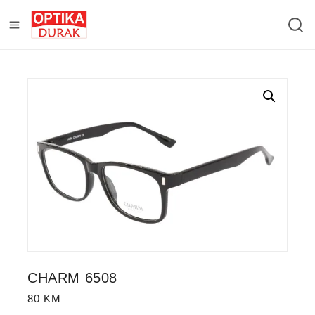
CHARM 6508
80
KM