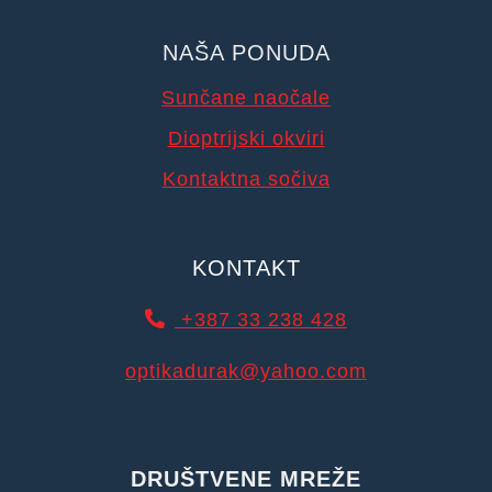
NAŠA PONUDA
Sunčane naočale
Dioptrijski okviri
Kontaktna sočiva
KONTAKT
+387 33 238 428
optikadurak@yahoo.com
DRUŠTVENE MREŽE