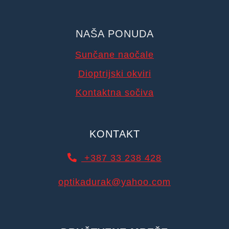
NAŠA PONUDA
Sunčane naočale
Dioptrijski okviri
Kontaktna sočiva
KONTAKT
+387 33 238 428
optikadurak@yahoo.com