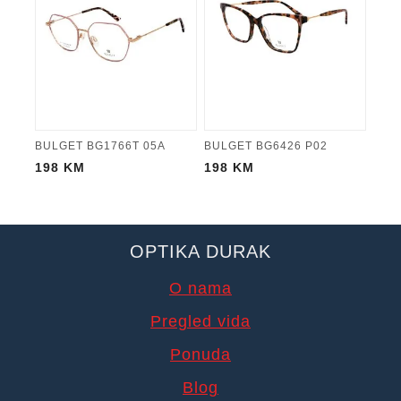
BULGET BG1766T 05A
BULGET BG6426 P02
198
KM
198
KM
OPTIKA DURAK
O nama
Pregled vida
Ponuda
Blog