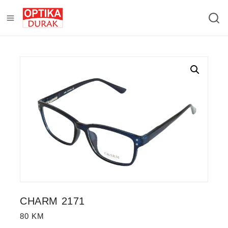
CHARM 2171
80
KM