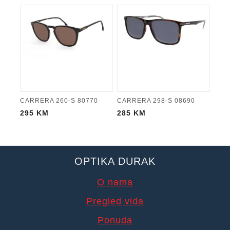
CARRERA 260-S 80770
CARRERA 298-S 08690
295
KM
285
KM
OPTIKA DURAK
O nama
Pregled vida
Ponuda