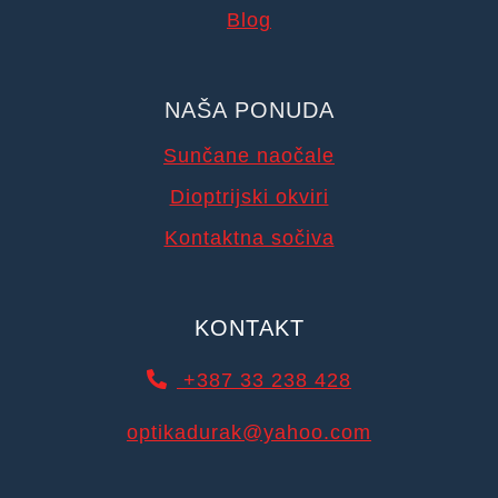
Blog
NAŠA PONUDA
Sunčane naočale
Dioptrijski okviri
Kontaktna sočiva
KONTAKT
+387 33 238 428
optikadurak@yahoo.com