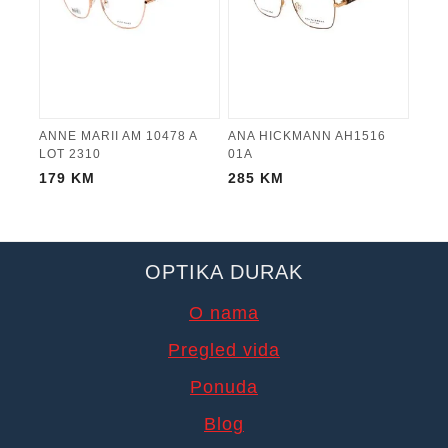
ANNE MARII AM 10478 A
ANA HICKMANN AH1516
LOT 2310
01A
179
KM
285
KM
OPTIKA DURAK
O nama
Pregled vida
Ponuda
Blog