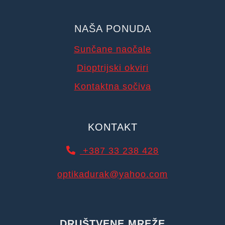
NAŠA PONUDA
Sunčane naočale
Dioptrijski okviri
Kontaktna sočiva
KONTAKT
+387 33 238 428
optikadurak@yahoo.com
DRUŠTVENE MREŽE