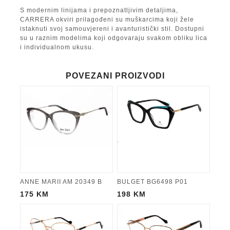
S modernim linijama i prepoznatljivim detaljima,
CARRERA okviri prilagođeni su muškarcima koji žele
istaknuti svoj samouvjereni i avanturistički stil. Dostupni
su u raznim modelima koji odgovaraju svakom obliku lica
i individualnom ukusu.
POVEZANI PROIZVODI
ANNE MARII AM 20349 B
BULGET BG6498 P01
175
KM
198
KM