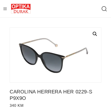
CAROLINA HERRERA HER 0229-S
P9X9O
340
KM