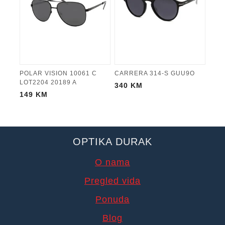
POLAR VISION 10061 C
CARRERA 314-S GUU9O
LOT2204 20189 A
340
KM
149
KM
OPTIKA DURAK
O nama
Pregled vida
Ponuda
Blog