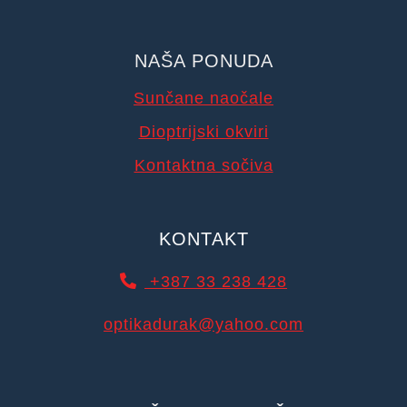
NAŠA PONUDA
Sunčane naočale
Dioptrijski okviri
Kontaktna sočiva
KONTAKT
+387 33 238 428
optikadurak@yahoo.com