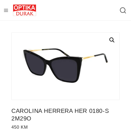
CAROLINA HERRERA HER 0180-S
2M29O
450
KM