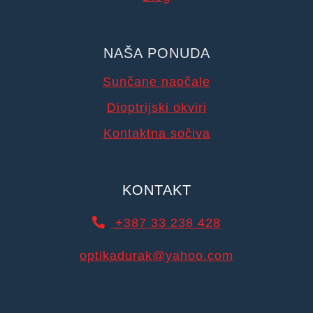
NAŠA PONUDA
Sunčane naočale
Dioptrijski okviri
Kontaktna sočiva
KONTAKT
+387 33 238 428
optikadurak@yahoo.com