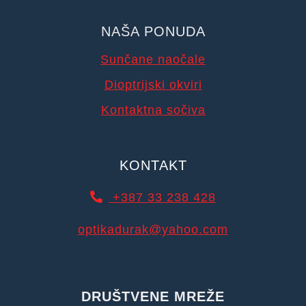
NAŠA PONUDA
Sunčane naočale
Dioptrijski okviri
Kontaktna sočiva
KONTAKT
+387 33 238 428
optikadurak@yahoo.com
DRUŠTVENE MREŽE