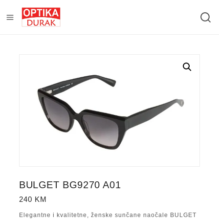
BULGET BG9270 A01
240
KM
Elegantne i kvalitetne, ženske sunčane naočale BULGET