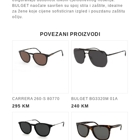
BULGET naočale savršen su spoj stila i zaštite, idealne
za žene koje cijene sofisticiran izgled i pouzdanu zaštitu
očiju.
POVEZANI PROIZVODI
CARRERA 260-S 80770
BULGET BG3320M 01A
295
KM
240
KM