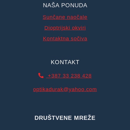
NAŠA PONUDA
Sunčane naočale
Dioptrijski okviri
Kontaktna sočiva
KONTAKT
+387 33 238 428
optikadurak@yahoo.com
DRUŠTVENE MREŽE