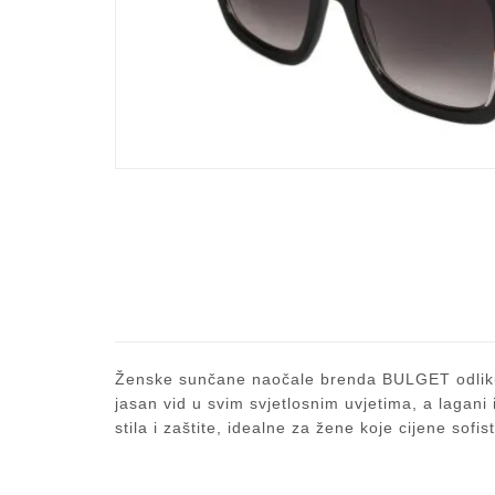
Ženske sunčane naočale brenda BULGET odlikuj
jasan vid u svim svjetlosnim uvjetima, a lagan
stila i zaštite, idealne za žene koje cijene sofis