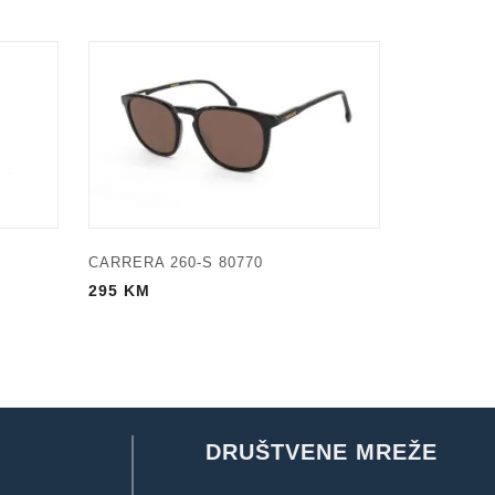
CARRERA 260-S 80770
295
KM
DRUŠTVENE MREŽE