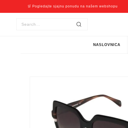
🛒 Pogledajte sjajnu ponudu na našem webshopu
NASLOVNICA