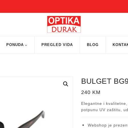
PONUDA
PREGLED VIDA
BLOG
KONTA
BULGET BG9
240
KM
Elegantne i kvalitet
potpunu UV zaštitu, ud
Webshop je prezent