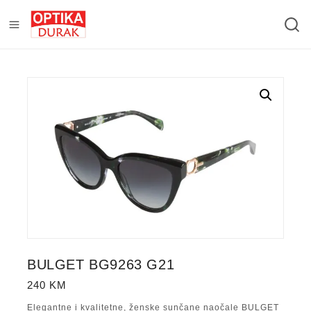
BULGET BG9263 G21
240
KM
Elegantne i kvalitetne, ženske sunčane naočale BULGET