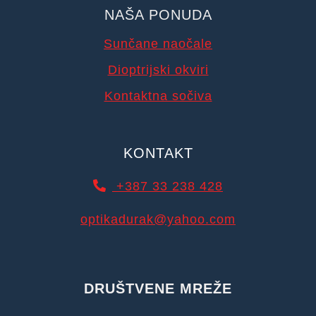
NAŠA PONUDA
Sunčane naočale
Dioptrijski okviri
Kontaktna sočiva
KONTAKT
+387 33 238 428
optikadurak@yahoo.com
DRUŠTVENE MREŽE