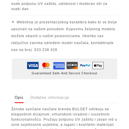
nude potpunu UV zaštitu, udobnost i moderan stil za
svaki dan.
Webshop je prezentacijskog karaktera kako bi se bolje
upoznali sa našom ponudom. Kupovinu željenog modela
možete obaviti u našim poslovnicama. Ukoliko vas
isključivo zanima određeni model naočala, kontaktirajte
nas na broj: 033 238 428.
Guaranteed Safe And Secure Checkout
Opis
Dodatne informacije
Ženske sunčane naočale brenda BULGET odlikuju se
elegantnim dizajnom, vrhunskom izradom i izuzetnom
funkcionalnošću. Pružaju potpunu UV zaštitu i jasan vid u
svim svjetlosnim uvjetima, a lagani i kvalitetni materijali