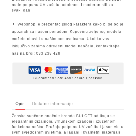
nude potpunu UV zaštitu, udobnost i moderan stil za
svaki dan.
Webshop je prezentacijskog karaktera kako bi se bolje
upoznali sa našom ponudom. Kupovinu željenog modela
možete obaviti u našim poslovnicama. Ukoliko vas
isključivo zanima određeni model naočala, kontaktirajte
nas na broj: 033 238 428.
Guaranteed Safe And Secure Checkout
Opis
Dodatne informacije
Ženske sunčane naočale brenda BULGET odlikuju se
elegantnim dizajnom, vrhunskom izradom i izuzetnom
funkcionalnošću. Pružaju potpunu UV zaštitu i jasan vid u
svim svjetlosnim uvjetima, a lagani i kvalitetni materijali