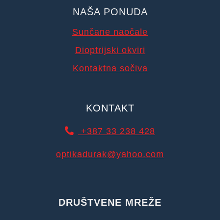
NAŠA PONUDA
Sunčane naočale
Dioptrijski okviri
Kontaktna sočiva
KONTAKT
+387 33 238 428
optikadurak@yahoo.com
DRUŠTVENE MREŽE