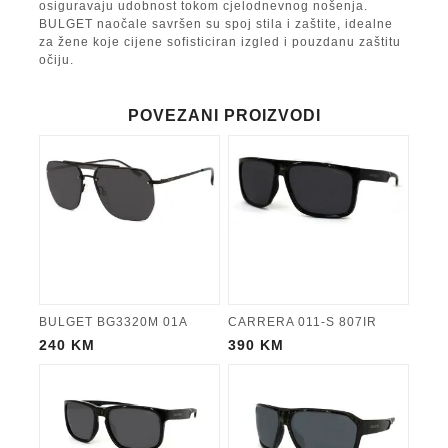
osiguravaju udobnost tokom cjelodnevnog nošenja.
BULGET naočale savršen su spoj stila i zaštite, idealne
za žene koje cijene sofisticiran izgled i pouzdanu zaštitu
očiju.
POVEZANI PROIZVODI
BULGET BG3320M 01A
CARRERA 011-S 807IR
240
KM
390
KM