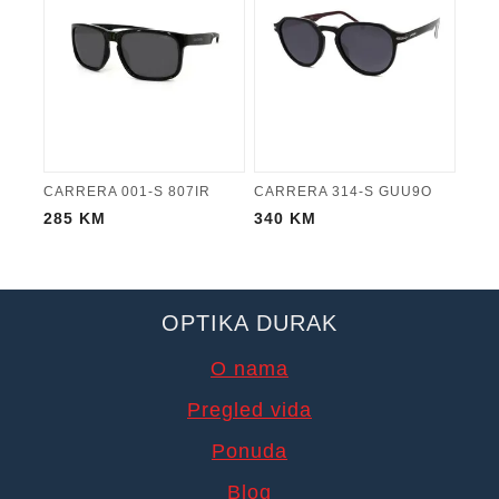
CARRERA 001-S 807IR
CARRERA 314-S GUU9O
285
KM
340
KM
OPTIKA DURAK
O nama
Pregled vida
Ponuda
Blog