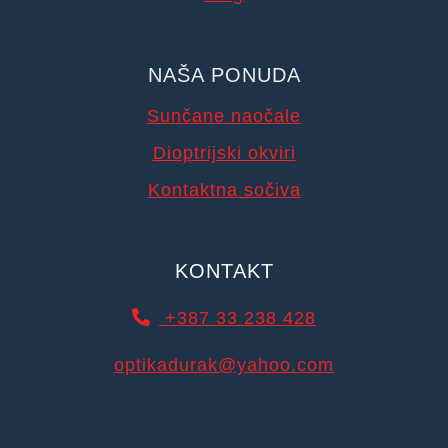
NAŠA PONUDA
Sunčane naočale
Dioptrijski okviri
Kontaktna sočiva
KONTAKT
+387 33 238 428
optikadurak@yahoo.com