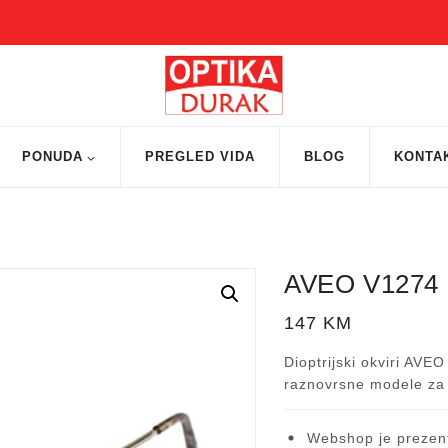
PONUDA
PREGLED VIDA
BLOG
KONTA
AVEO V1274
147
KM
Dioptrijski okviri AVE
raznovrsne modele za
Webshop je prezent