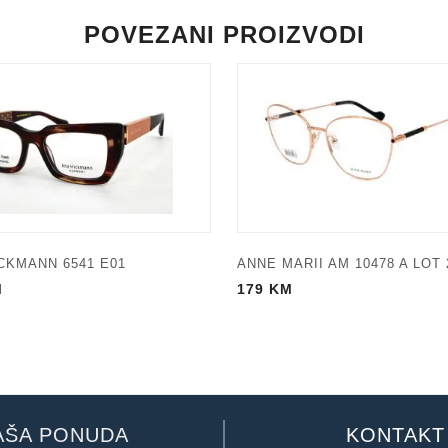
POVEZANI PROIZVODI
CKMANN 6541 E01
ANNE MARII AM 10478 A LOT 
M
179
KM
AŠA PONUDA
KONTAKT