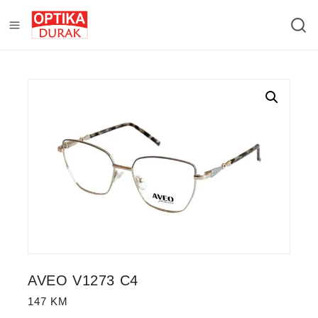
AVEO V1273 C4
147
KM