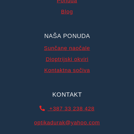
Ponuda
Blog
NAŠA PONUDA
Sunčane naočale
Dioptrijski okviri
Kontaktna sočiva
KONTAKT
+387 33 238 428
optikadurak@yahoo.com