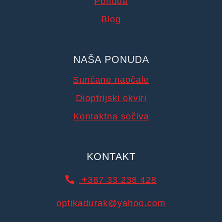
Ponuda
Blog
NAŠA PONUDA
Sunčane naočale
Dioptrijski okviri
Kontaktna sočiva
KONTAKT
+387 33 238 428
optikadurak@yahoo.com