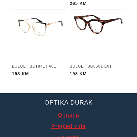
265
KM
BULGET BG1841T A01
BULGET BG6501 E01
198
KM
198
KM
OPTIKA DURAK
O nama
Pregled vida