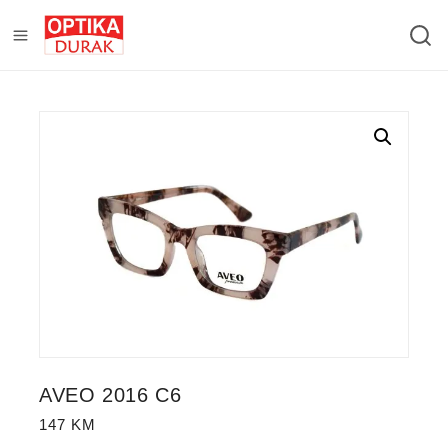
AVEO 2016 C6
147
KM