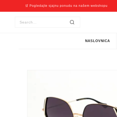
🛒 Pogledajte sjajnu ponudu na našem webshopu
NASLOVNICA