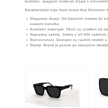
kvalitetu, spajajući moderan dizajn s vrhunskim
Karakteristike koje često krase Ana Hickmann 
Elegantan dizajn
: Od klasičnih modela do tr
svakom trenutku.
Kvalitetni materijali
: Okviri su izrađeni od v
Napredna zaštita
: Stakla s UV 400 zaštitom
Raznovrsnost
: Dostupni su različiti modeli 
Detalji
: Brend je poznat po luksuznim detaljim