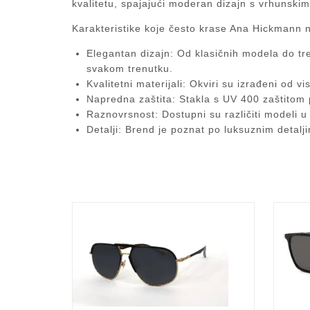
kvalitetu, spajajući moderan dizajn s vrhunskim
Karakteristike koje često krase Ana Hickmann 
Elegantan dizajn
: Od klasičnih modela do tr
svakom trenutku.
Kvalitetni materijali
: Okviri su izrađeni od v
Napredna zaštita
: Stakla s UV 400 zaštitom
Raznovrsnost
: Dostupni su različiti modeli 
Detalji
: Brend je poznat po luksuznim detaljim