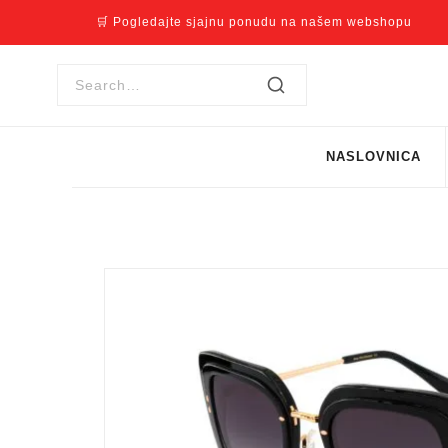
🛒 Pogledajte sjajnu ponudu na našem webshopu
NASLOVNICA