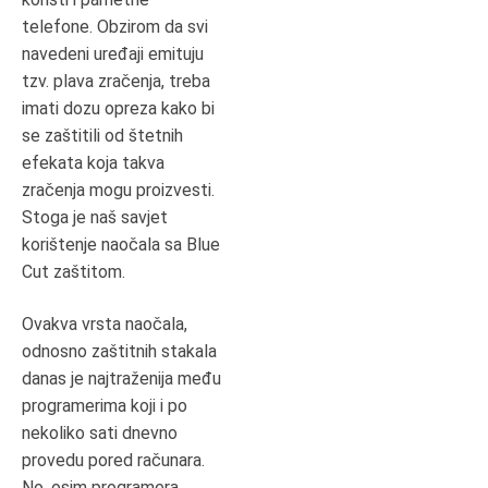
telefone. Obzirom da svi
navedeni uređaji emituju
tzv. plava zračenja, treba
imati dozu opreza kako bi
se zaštitili od štetnih
efekata koja takva
zračenja mogu proizvesti.
Stoga je naš savjet
korištenje naočala sa Blue
Cut zaštitom.
Ovakva vrsta naočala,
odnosno zaštitnih stakala
danas je najtraženija među
programerima koji i po
nekoliko sati dnevno
provedu pored računara.
No, osim programera,