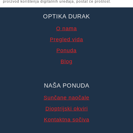
proizvod korištenja digitalnih uređaja, postat će prošlost.
OPTIKA DURAK
O nama
Pregled vida
Ponuda
Blog
NAŠA PONUDA
Sunčane naočale
Dioptrijski okviri
Kontaktna sočiva